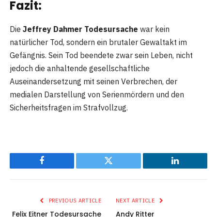
Fazit:
Die
Jeffrey Dahmer Todesursache
war kein
natürlicher Tod, sondern ein brutaler Gewaltakt im
Gefängnis. Sein Tod beendete zwar sein Leben, nicht
jedoch die anhaltende gesellschaftliche
Auseinandersetzung mit seinen Verbrechen, der
medialen Darstellung von Serienmördern und den
Sicherheitsfragen im Strafvollzug.
Facebook
Twitter
LinkedIn
PREVIOUS ARTICLE
NEXT ARTICLE
Felix Eitner Todesursache
Andy Ritter