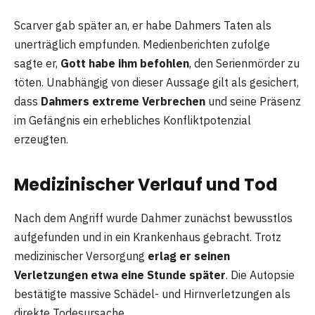
Scarver gab später an, er habe Dahmers Taten als
unerträglich empfunden. Medienberichten zufolge
sagte er,
Gott habe ihm befohlen
, den Serienmörder zu
töten. Unabhängig von dieser Aussage gilt als gesichert,
dass
Dahmers extreme Verbrechen
und seine Präsenz
im Gefängnis ein erhebliches Konfliktpotenzial
erzeugten.
Medizinischer Verlauf und Tod
Nach dem Angriff wurde Dahmer zunächst bewusstlos
aufgefunden und in ein Krankenhaus gebracht. Trotz
medizinischer Versorgung
erlag er seinen
Verletzungen etwa eine Stunde später
. Die Autopsie
bestätigte massive Schädel- und Hirnverletzungen als
direkte Todesursache.