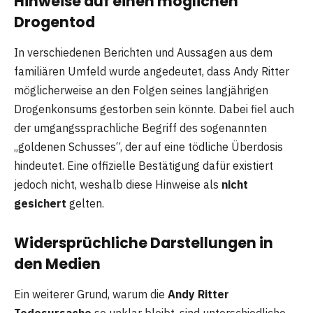
Hinweise auf einen möglichen
Drogentod
In verschiedenen Berichten und Aussagen aus dem
familiären Umfeld wurde angedeutet, dass Andy Ritter
möglicherweise an den Folgen seines langjährigen
Drogenkonsums gestorben sein könnte. Dabei fiel auch
der umgangssprachliche Begriff des sogenannten
„goldenen Schusses“, der auf eine tödliche Überdosis
hindeutet. Eine offizielle Bestätigung dafür existiert
jedoch nicht, weshalb diese Hinweise als
nicht
gesichert
gelten.
Widersprüchliche Darstellungen in
den Medien
Ein weiterer Grund, warum die
Andy Ritter
Todesursache
so unklar bleibt, sind unterschiedliche