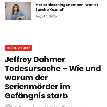
Meriel Hinsching Ehemann: Wer ist
Sascha Kuznia?
August 3, 2026
BERÜHMTHEIT
Jeffrey Dahmer
Todesursache – Wie und
warum der
Serienmörder im
Gefängnis starb