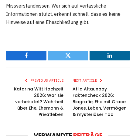
Missverständnissen. Wer sich auf verlässliche
Informationen stützt, erkennt schnell, dass es keine
Hinweise auf eine Eheschließung gibt.
Facebook
Twitter
LinkedIn
PREVIOUS ARTICLE
NEXT ARTICLE
Katarina Witt Hochzeit
Atila Altaunbay
2026: War sie
Faktencheck 2026:
verheiratet? Wahrheit
Biografie, Ehe mit Grace
über Ehe, Ehemann &
Jones, Leben, Vermögen
Privatleben
& mysteriöser Tod
VERWANDTE
BEITRÄGE