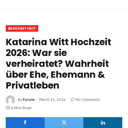
BERÜHMTHEIT
Katarina Witt Hochzeit
2026: War sie
verheiratet? Wahrheit
über Ehe, Ehemann &
Privatleben
By
Furuns
March 31, 2026
No Comments
6 Mins Read