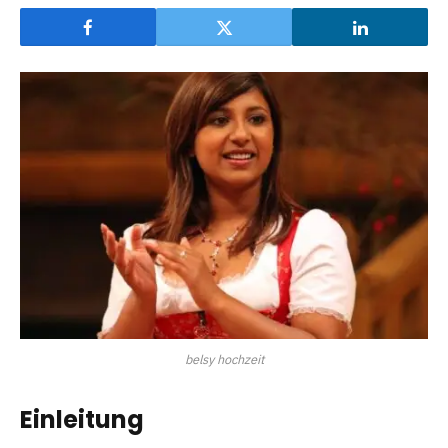
belsy hochzeit
Einleitung