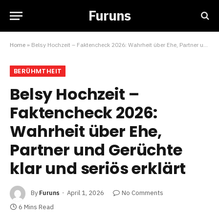
Furuns
Home
»
Belsy Hochzeit – Faktencheck 2026: Wahrheit über Ehe, Partner und Gerüchte klar und seriös erklärt
BERÜHMTHEIT
Belsy Hochzeit –
Faktencheck 2026:
Wahrheit über Ehe,
Partner und Gerüchte
klar und seriös erklärt
By
Furuns
April 1, 2026
No Comments
6 Mins Read