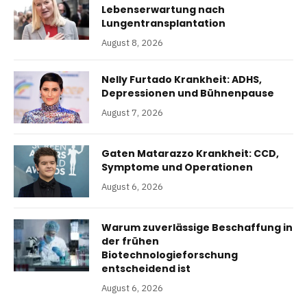
Lebenserwartung nach
Lungentransplantation
August 8, 2026
Nelly Furtado Krankheit: ADHS,
Depressionen und Bühnenpause
August 7, 2026
Gaten Matarazzo Krankheit: CCD,
Symptome und Operationen
August 6, 2026
Warum zuverlässige Beschaffung in
der frühen
Biotechnologieforschung
entscheidend ist
August 6, 2026