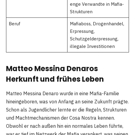
enge Verwandte in Mafia-
Strukturen
Beruf
Mafiaboss, Drogenhandel,
Erpressung,
Schutzgelderpressung,
illegale Investitionen
Matteo Messina Denaros
Herkunft und frühes Leben
Matteo Messina Denaro wurde in eine Mafia-Familie
hineingeboren, was von Anfang an seine Zukunft prägte.
Schon als Jugendlicher lernte er die Regeln, Strukturen
und Machtmechanismen der Cosa Nostra kennen.
Obwohl er nach außen hin ein normales Leben führte,
war er tief im Netzwerk der Mafia verankert, was seinen