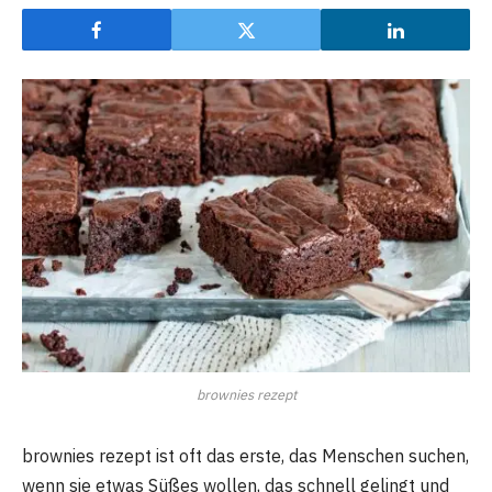
brownies rezept
brownies rezept ist oft das erste, das Menschen suchen,
wenn sie etwas Süßes wollen, das schnell gelingt und