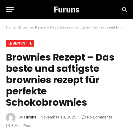
Furuns
Home
»
Brownies Rezept – Das beste und saftigste brownies rezept für perfekte Schokobrownies
LEBENSSTIL
Brownies Rezept – Das
beste und saftigste
brownies rezept für
perfekte
Schokobrownies
By
Furuns
November 18, 2025
No Comments
6 Mins Read