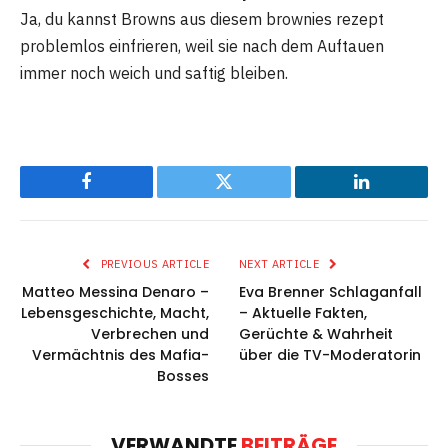
Ja, du kannst Browns aus diesem brownies rezept
problemlos einfrieren, weil sie nach dem Auftauen
immer noch weich und saftig bleiben.
Facebook
Twitter
LinkedIn
PREVIOUS ARTICLE
NEXT ARTICLE
Matteo Messina Denaro –
Eva Brenner Schlaganfall
Lebensgeschichte, Macht,
– Aktuelle Fakten,
Verbrechen und
Gerüchte & Wahrheit
Vermächtnis des Mafia-
über die TV-Moderatorin
Bosses
VERWANDTE
BEITRÄGE