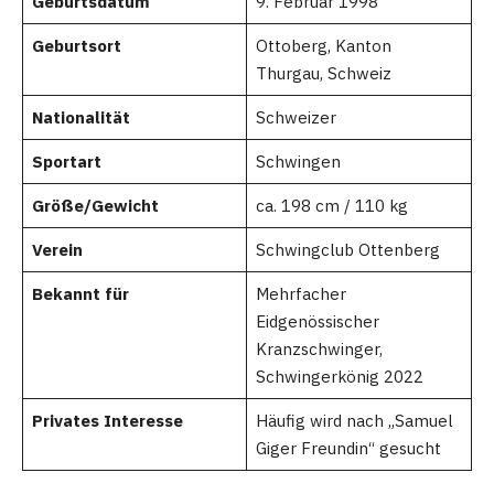
Geburtsdatum
9. Februar 1998
Geburtsort
Ottoberg, Kanton
Thurgau, Schweiz
Nationalität
Schweizer
Sportart
Schwingen
Größe/Gewicht
ca. 198 cm / 110 kg
Verein
Schwingclub Ottenberg
Bekannt für
Mehrfacher
Eidgenössischer
Kranzschwinger,
Schwingerkönig 2022
Privates Interesse
Häufig wird nach „Samuel
Giger Freundin“ gesucht