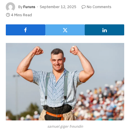
By
Furuns
September 12, 2025
No Comments
4 Mins Read
samuel giger freundin