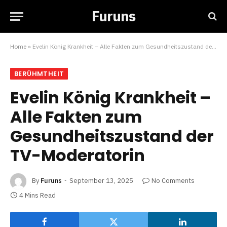
Furuns
Home
»
Evelin König Krankheit – Alle Fakten zum Gesundheitszustand der TV-Moderatorin
BERÜHMTHEIT
Evelin König Krankheit –
Alle Fakten zum
Gesundheitszustand der
TV-Moderatorin
By
Furuns
September 13, 2025
No Comments
4 Mins Read