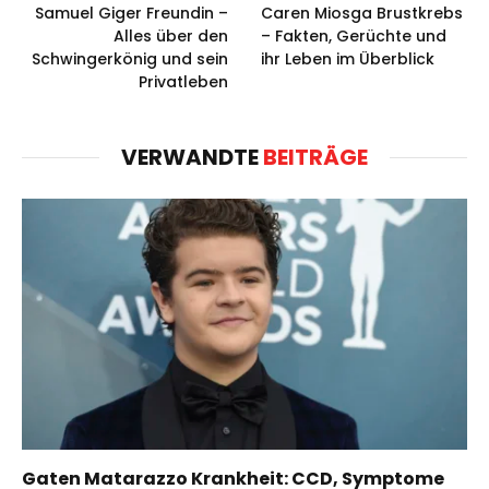
Samuel Giger Freundin –
Caren Miosga Brustkrebs
Alles über den
– Fakten, Gerüchte und
Schwingerkönig und sein
ihr Leben im Überblick
Privatleben
VERWANDTE
BEITRÄGE
Gaten Matarazzo Krankheit: CCD, Symptome