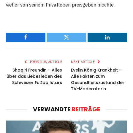
viel er von seinem Privatleben preisgeben möchte.
Facebook
Twitter
LinkedIn
PREVIOUS ARTICLE
NEXT ARTICLE
Shaqiri Freundin – Alles
Evelin König Krankheit –
über das Liebesleben des
Alle Fakten zum
Schweizer Fußballstars
Gesundheitszustand der
TV-Moderatorin
VERWANDTE
BEITRÄGE