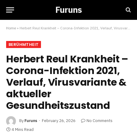
Furuns
Home
»
Herbert Reul Krankheit – Corona-Infektion 2021, Verlauf, Virusvariante & aktueller Gesundheitszustand
BERÜHMTHEIT
Herbert Reul Krankheit –
Corona-Infektion 2021,
Verlauf, Virusvariante &
aktueller
Gesundheitszustand
By
Furuns
February 26, 2026
No Comments
4 Mins Read