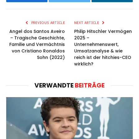
Facebook
Twitter
LinkedIn
PREVIOUS ARTICLE
NEXT ARTICLE
Angel dos Santos Aveiro
Philip Hitschler Vermögen
– Tragische Geschichte,
2025 –
Familie und Vermächtnis
Unternehmenswert,
von Cristiano Ronaldos
Umsatzanalyse & wie
Sohn (2022)
reich ist der hitchies-CEO
wirklich?
VERWANDTE
BEITRÄGE