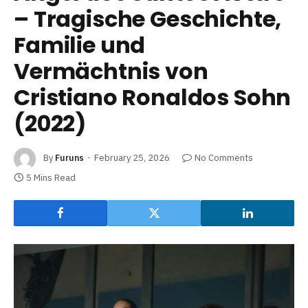
– Tragische Geschichte,
Familie und
Vermächtnis von
Cristiano Ronaldos Sohn
(2022)
By
Furuns
February 25, 2026
No Comments
5 Mins Read