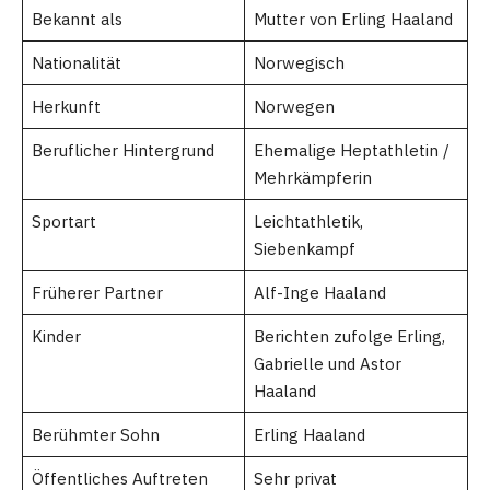
Bekannt als
Mutter von Erling Haaland
Nationalität
Norwegisch
Herkunft
Norwegen
Beruflicher Hintergrund
Ehemalige Heptathletin /
Mehrkämpferin
Sportart
Leichtathletik,
Siebenkampf
Früherer Partner
Alf-Inge Haaland
Kinder
Berichten zufolge Erling,
Gabrielle und Astor
Haaland
Berühmter Sohn
Erling Haaland
Öffentliches Auftreten
Sehr privat