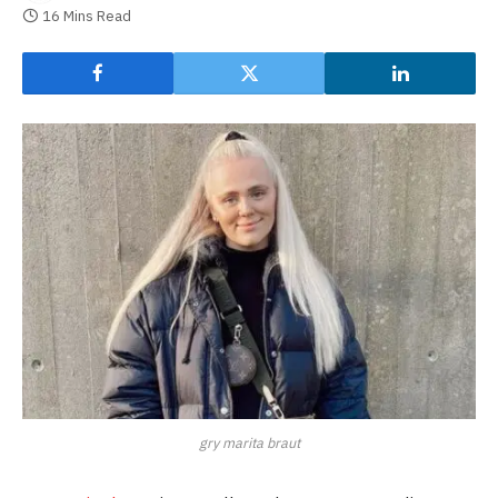
16 Mins Read
gry marita braut