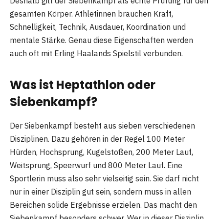
Deshalb gilt der Siebenkampf als echte Prüfung für den
gesamten Körper. Athletinnen brauchen Kraft,
Schnelligkeit, Technik, Ausdauer, Koordination und
mentale Stärke. Genau diese Eigenschaften werden
auch oft mit Erling Haalands Spielstil verbunden.
Was ist Heptathlon oder
Siebenkampf?
Der Siebenkampf besteht aus sieben verschiedenen
Disziplinen. Dazu gehören in der Regel 100 Meter
Hürden, Hochsprung, Kugelstoßen, 200 Meter Lauf,
Weitsprung, Speerwurf und 800 Meter Lauf. Eine
Sportlerin muss also sehr vielseitig sein. Sie darf nicht
nur in einer Disziplin gut sein, sondern muss in allen
Bereichen solide Ergebnisse erzielen. Das macht den
Siebenkampf besonders schwer. Wer in dieser Disziplin