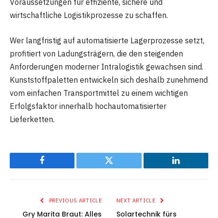
Voraussetzungen für effiziente, sichere und
wirtschaftliche Logistikprozesse zu schaffen.
Wer langfristig auf automatisierte Lagerprozesse setzt,
profitiert von Ladungsträgern, die den steigenden
Anforderungen moderner Intralogistik gewachsen sind.
Kunststoffpaletten entwickeln sich deshalb zunehmend
vom einfachen Transportmittel zu einem wichtigen
Erfolgsfaktor innerhalb hochautomatisierter
Lieferketten.
Facebook
Twitter
LinkedIn
PREVIOUS ARTICLE
NEXT ARTICLE
Gry Marita Braut: Alles
Solartechnik fürs