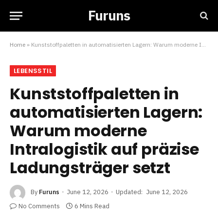
Furuns
Home
»
Kunststoffpaletten in automatisierten Lagern: Warum moderne Intralogistik auf präzise Ladungsträger setzt
LEBENSSTIL
Kunststoffpaletten in
automatisierten Lagern:
Warum moderne
Intralogistik auf präzise
Ladungsträger setzt
By
Furuns
June 12, 2026
Updated:
June 12, 2026
No Comments
6 Mins Read