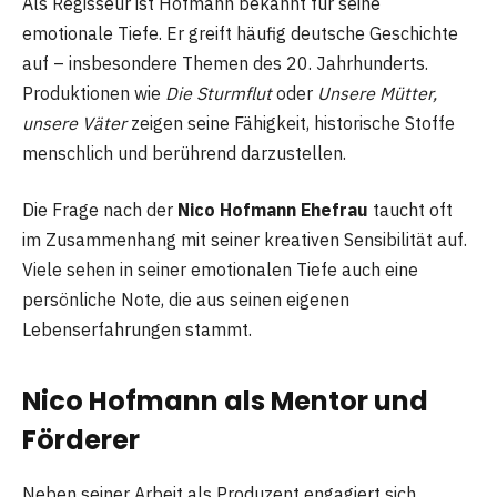
Als Regisseur ist Hofmann bekannt für seine
emotionale Tiefe. Er greift häufig deutsche Geschichte
auf – insbesondere Themen des 20. Jahrhunderts.
Produktionen wie
Die Sturmflut
oder
Unsere Mütter,
unsere Väter
zeigen seine Fähigkeit, historische Stoffe
menschlich und berührend darzustellen.
Die Frage nach der
Nico Hofmann Ehefrau
taucht oft
im Zusammenhang mit seiner kreativen Sensibilität auf.
Viele sehen in seiner emotionalen Tiefe auch eine
persönliche Note, die aus seinen eigenen
Lebenserfahrungen stammt.
Nico Hofmann als Mentor und
Förderer
Neben seiner Arbeit als Produzent engagiert sich