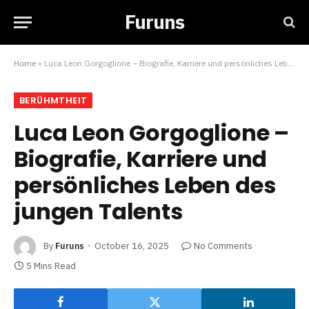
Furuns
Home
»
Luca Leon Gorgoglione – Biografie, Karriere und persönliches Leben des jungen Talents
BERÜHMTHEIT
Luca Leon Gorgoglione –
Biografie, Karriere und
persönliches Leben des
jungen Talents
By
Furuns
October 16, 2025
No Comments
5 Mins Read