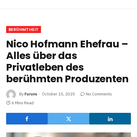
BERÜHMTHEIT
Nico Hofmann Ehefrau –
Alles über das
Privatleben des
berühmten Produzenten
By
Furuns
October 15, 2025
No Comments
6 Mins Read