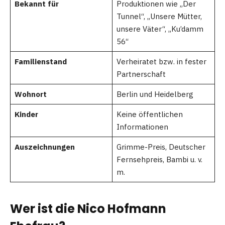
Bekannt für
Produktionen wie „Der
Tunnel“, „Unsere Mütter,
unsere Väter“, „Ku’damm
56“
Familienstand
Verheiratet bzw. in fester
Partnerschaft
Wohnort
Berlin und Heidelberg
Kinder
Keine öffentlichen
Informationen
Auszeichnungen
Grimme-Preis, Deutscher
Fernsehpreis, Bambi u. v.
m.
Wer ist die Nico Hofmann