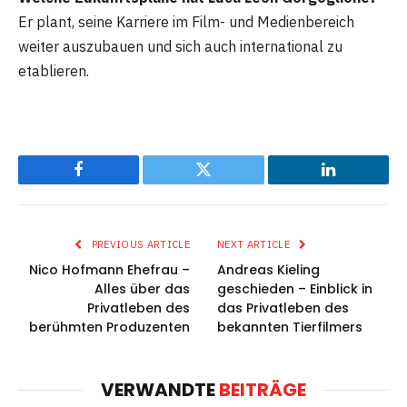
Er plant, seine Karriere im Film- und Medienbereich
weiter auszubauen und sich auch international zu
etablieren.
Facebook
Twitter
LinkedIn
PREVIOUS ARTICLE
NEXT ARTICLE
Nico Hofmann Ehefrau –
Andreas Kieling
Alles über das
geschieden – Einblick in
Privatleben des
das Privatleben des
berühmten Produzenten
bekannten Tierfilmers
VERWANDTE
BEITRÄGE