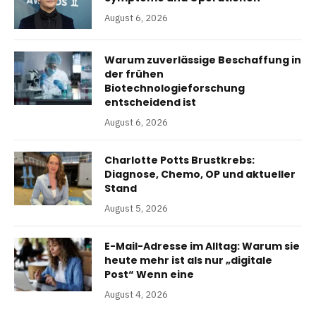
August 6, 2026
Warum zuverlässige Beschaffung in
der frühen
Biotechnologieforschung
entscheidend ist
August 6, 2026
Charlotte Potts Brustkrebs:
Diagnose, Chemo, OP und aktueller
Stand
August 5, 2026
E-Mail-Adresse im Alltag: Warum sie
heute mehr ist als nur „digitale
Post“ Wenn eine
August 4, 2026