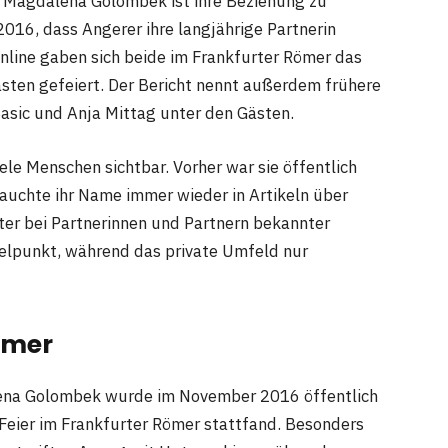
n Magdalena Golombek ist ihre Beziehung zu
016, dass Angerer ihre langjährige Partnerin
nline gaben sich beide im Frankfurter Römer das
sten gefeiert. Der Bericht nennt außerdem frühere
Sasic und Anja Mittag unter den Gästen.
e Menschen sichtbar. Vorher war sie öffentlich
tauchte ihr Name immer wieder in Artikeln über
ster bei Partnerinnen und Partnern bekannter
telpunkt, während das private Umfeld nur
ömer
lena Golombek wurde im November 2016 öffentlich
 Feier im Frankfurter Römer stattfand. Besonders