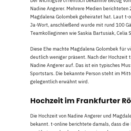
Der wichtigste öffentlich bekannte Bezug vo
Nadine Angerer. Mehrere Medien berichteten 2
Magdalena Golombek geheiratet hat. Laut t-o
Ja-Wort, anschließend wurde mit rund 100 Gä
Teamkolleginnen wie Saskia Bartusiak, Celia 
Diese Ehe machte Magdalena Golombek für viel
deutlich weniger präsent. Nach der Hochzeit 
Nadine Angerer auf. Das ist ein typisches Mu
Sportstars. Die bekannte Person steht im Mit
gelegentlich erwähnt wird.
Hochzeit im Frankfurter R
Die Hochzeit von Nadine Angerer und Magda
bekannt. t-online berichtete damals, dass die