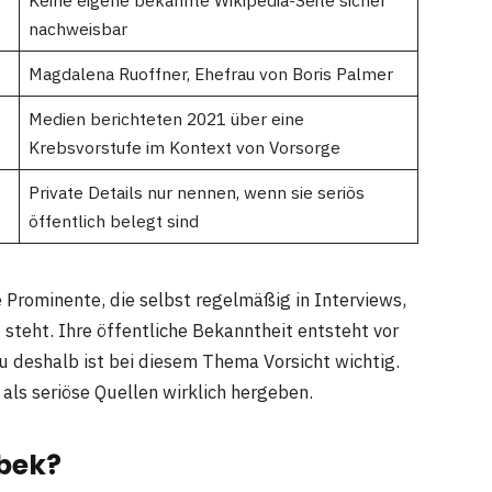
Keine eigene bekannte Wikipedia-Seite sicher
nachweisbar
Magdalena Ruoffner, Ehefrau von Boris Palmer
Medien berichteten 2021 über eine
Krebsvorstufe im Kontext von Vorsorge
Private Details nur nennen, wenn sie seriös
öffentlich belegt sind
 Prominente, die selbst regelmäßig in Interviews,
steht. Ihre öffentliche Bekanntheit entsteht vor
u deshalb ist bei diesem Thema Vorsicht wichtig.
 als seriöse Quellen wirklich hergeben.
bek?