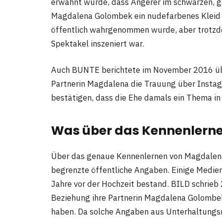
erwähnt wurde, dass Angerer im schwarzen, g
Magdalena Golombek ein nudefarbenes Kleid tr
öffentlich wahrgenommen wurde, aber trotzde
Spektakel inszeniert war.
Auch BUNTE berichtete im November 2016 über
Partnerin Magdalena die Trauung über Instag
bestätigen, dass die Ehe damals ein Thema i
Was über das Kennenlerne
Über das genaue Kennenlernen von Magdalena
begrenzte öffentliche Angaben. Einige Medien
Jahre vor der Hochzeit bestand. BILD schrieb
Beziehung ihre Partnerin Magdalena Golombek
haben. Da solche Angaben aus Unterhaltungsm