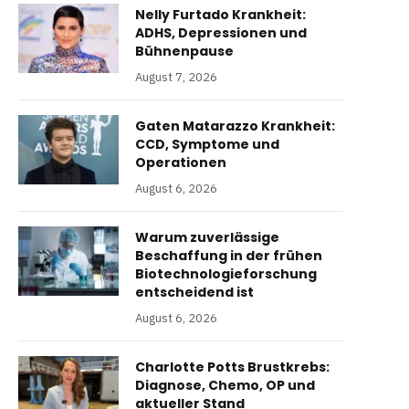
Nelly Furtado Krankheit:
ADHS, Depressionen und
Bühnenpause
August 7, 2026
Gaten Matarazzo Krankheit:
CCD, Symptome und
Operationen
August 6, 2026
Warum zuverlässige
Beschaffung in der frühen
Biotechnologieforschung
entscheidend ist
August 6, 2026
Charlotte Potts Brustkrebs:
Diagnose, Chemo, OP und
aktueller Stand