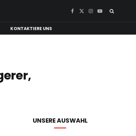
Facebook
X
Instagram
YouTube
(Twitter)
KONTAKTIERE UNS
erer,
UNSERE AUSWAHL