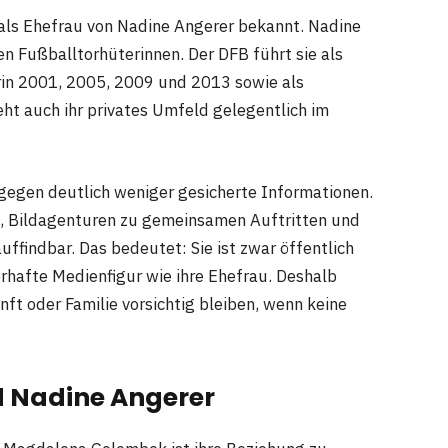
 als Ehefrau von Nadine Angerer bekannt. Nadine
 Fußballtorhüterinnen. Der DFB führt sie als
in 2001, 2005, 2009 und 2013 sowie als
ht auch ihr privates Umfeld gelegentlich im
gegen deutlich weniger gesicherte Informationen.
t, Bildagenturen zu gemeinsamen Auftritten und
ffindbar. Das bedeutet: Sie ist zwar öffentlich
erhafte Medienfigur wie ihre Ehefrau. Deshalb
nft oder Familie vorsichtig bleiben, wenn keine
 Nadine Angerer