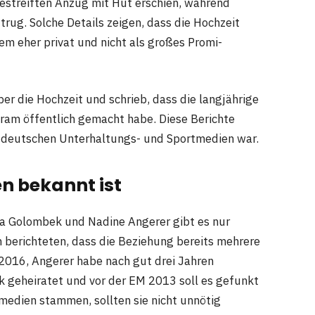
estreiften Anzug mit Hut erschien, während
ug. Solche Details zeigen, dass die Hochzeit
m eher privat und nicht als großes Promi-
 die Hochzeit und schrieb, dass die langjährige
ram öffentlich gemacht habe. Diese Berichte
n deutschen Unterhaltungs- und Sportmedien war.
n bekannt ist
 Golombek und Nadine Angerer gibt es nur
 berichteten, dass die Beziehung bereits mehrere
 2016, Angerer habe nach gut drei Jahren
 geheiratet und vor der EM 2013 soll es gefunkt
edien stammen, sollten sie nicht unnötig