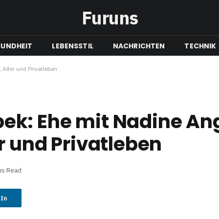
Furuns
SUNDHEIT
LEBENSSTIL
NACHRICHTEN
TECHNIK
Alter und Privatleben
k: Ehe mit Nadine Ang
r und Privatleben
ns Read
dIn