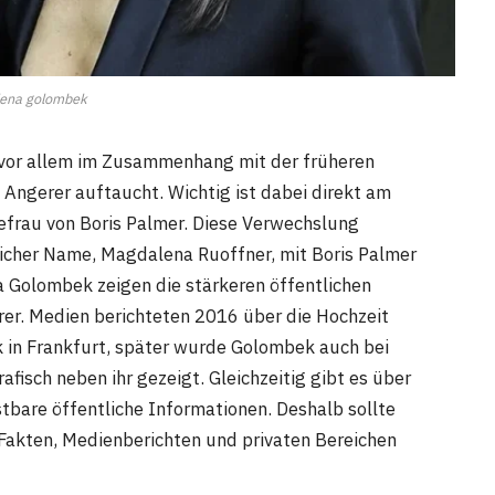
ena golombek
 vor allem im Zusammenhang mit der früheren
Angerer auftaucht. Wichtig ist dabei direkt am
efrau von Boris Palmer. Diese Verwechslung
ntlicher Name, Magdalena Ruoffner, mit Boris Palmer
 Golombek zeigen die stärkeren öffentlichen
rer. Medien berichteten 2016 über die Hochzeit
in Frankfurt, später wurde Golombek auch bei
fisch neben ihr gezeigt. Gleichzeitig gibt es über
bare öffentliche Informationen. Deshalb sollte
n Fakten, Medienberichten und privaten Bereichen