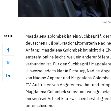
magdal
Magdalena golombek ist ein Suchbegriff, der
AKTIE
deutschen Fußball-Nationaltorhüterin Nadine 
Anfang: Magdalena Golombek ist nicht die Eh
entsteht online leicht, weil ein anderer öffe
verbunden ist. Für den Suchbegriff Magdalena
Hinweise jedoch klar in Richtung Nadine Ange
von Nadine Angerer und Magdalena Golombek 
TV-Auftritten von Angerer erwähnt und fotogra
Magdalena Golombek selbst nur wenige belast
ein seriöser Artikel klar zwischen bestätigte
unterscheiden.