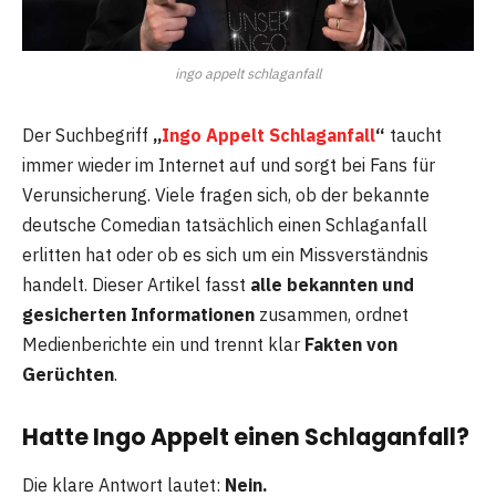
ingo appelt schlaganfall
Der Suchbegriff
„
Ingo Appelt Schlaganfall
“
taucht
immer wieder im Internet auf und sorgt bei Fans für
Verunsicherung. Viele fragen sich, ob der bekannte
deutsche Comedian tatsächlich einen Schlaganfall
erlitten hat oder ob es sich um ein Missverständnis
handelt. Dieser Artikel fasst
alle bekannten und
gesicherten Informationen
zusammen, ordnet
Medienberichte ein und trennt klar
Fakten von
Gerüchten
.
Hatte Ingo Appelt einen Schlaganfall?
Die klare Antwort lautet:
Nein.