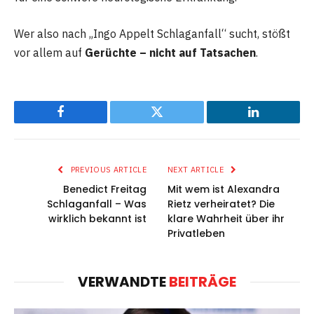
Wer also nach „Ingo Appelt Schlaganfall“ sucht, stößt
vor allem auf
Gerüchte – nicht auf Tatsachen
.
Facebook
Twitter
LinkedIn
PREVIOUS ARTICLE
NEXT ARTICLE
Benedict Freitag
Mit wem ist Alexandra
Schlaganfall – Was
Rietz verheiratet? Die
wirklich bekannt ist
klare Wahrheit über ihr
Privatleben
VERWANDTE
BEITRÄGE