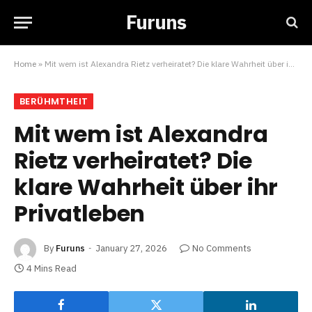
Furuns
Home
»
Mit wem ist Alexandra Rietz verheiratet? Die klare Wahrheit über ihr Privatleben
BERÜHMTHEIT
Mit wem ist Alexandra
Rietz verheiratet? Die
klare Wahrheit über ihr
Privatleben
By
Furuns
January 27, 2026
No Comments
4 Mins Read