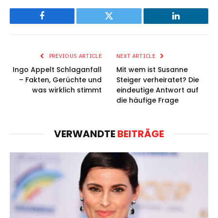
Facebook
Twitter
LinkedIn
PREVIOUS ARTICLE
NEXT ARTICLE
Ingo Appelt Schlaganfall
Mit wem ist Susanne
– Fakten, Gerüchte und
Steiger verheiratet? Die
was wirklich stimmt
eindeutige Antwort auf
die häufige Frage
VERWANDTE
BEITRÄGE