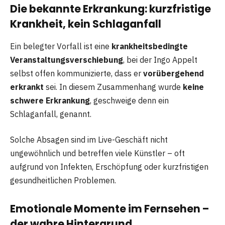
Die bekannte Erkrankung: kurzfristige
Krankheit, kein Schlaganfall
Ein belegter Vorfall ist eine
krankheitsbedingte
Veranstaltungsverschiebung
, bei der Ingo Appelt
selbst offen kommunizierte, dass er
vorübergehend
erkrankt
sei. In diesem Zusammenhang wurde
keine
schwere Erkrankung
, geschweige denn ein
Schlaganfall, genannt.
Solche Absagen sind im Live-Geschäft nicht
ungewöhnlich und betreffen viele Künstler – oft
aufgrund von Infekten, Erschöpfung oder kurzfristigen
gesundheitlichen Problemen.
Emotionale Momente im Fernsehen –
der wahre Hintergrund