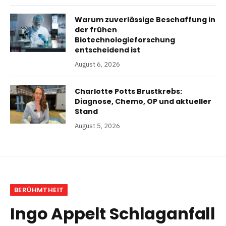
Warum zuverlässige Beschaffung in
der frühen
Biotechnologieforschung
entscheidend ist
August 6, 2026
Charlotte Potts Brustkrebs:
Diagnose, Chemo, OP und aktueller
Stand
August 5, 2026
BERÜHMTHEIT
Ingo Appelt Schlaganfall