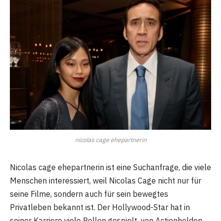
nicolas cage ehepartnerin
Nicolas cage ehepartnerin ist eine Suchanfrage, die viele
Menschen interessiert, weil Nicolas Cage nicht nur für
seine Filme, sondern auch für sein bewegtes
Privatleben bekannt ist. Der Hollywood-Star hat in
seiner Karriere viele Rollen gespielt, von Actionhelden