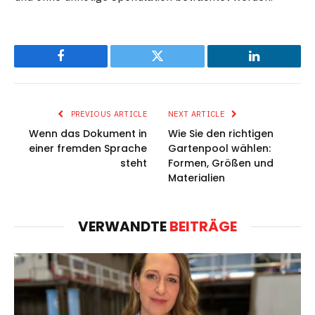
Facebook
Twitter
LinkedIn
PREVIOUS ARTICLE
NEXT ARTICLE
Wenn das Dokument in
Wie Sie den richtigen
einer fremden Sprache
Gartenpool wählen:
steht
Formen, Größen und
Materialien
VERWANDTE
BEITRÄGE