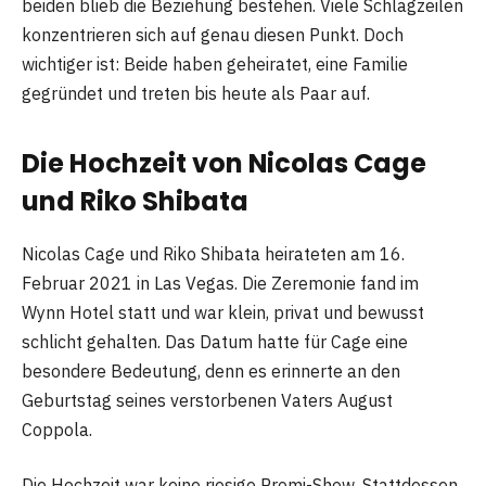
beiden blieb die Beziehung bestehen. Viele Schlagzeilen
konzentrieren sich auf genau diesen Punkt. Doch
wichtiger ist: Beide haben geheiratet, eine Familie
gegründet und treten bis heute als Paar auf.
Die Hochzeit von Nicolas Cage
und Riko Shibata
Nicolas Cage und Riko Shibata heirateten am 16.
Februar 2021 in Las Vegas. Die Zeremonie fand im
Wynn Hotel statt und war klein, privat und bewusst
schlicht gehalten. Das Datum hatte für Cage eine
besondere Bedeutung, denn es erinnerte an den
Geburtstag seines verstorbenen Vaters August
Coppola.
Die Hochzeit war keine riesige Promi-Show. Stattdessen