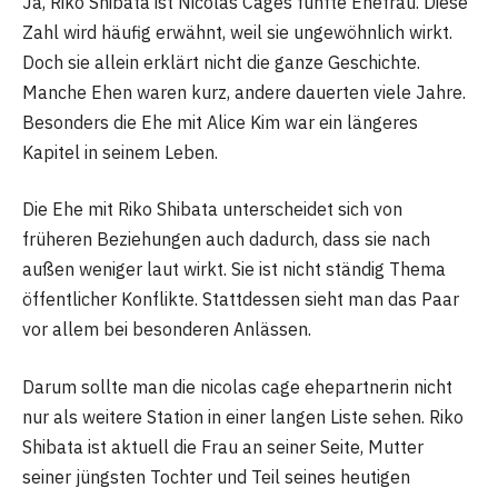
Ja, Riko Shibata ist Nicolas Cages fünfte Ehefrau. Diese
Zahl wird häufig erwähnt, weil sie ungewöhnlich wirkt.
Doch sie allein erklärt nicht die ganze Geschichte.
Manche Ehen waren kurz, andere dauerten viele Jahre.
Besonders die Ehe mit Alice Kim war ein längeres
Kapitel in seinem Leben.
Die Ehe mit Riko Shibata unterscheidet sich von
früheren Beziehungen auch dadurch, dass sie nach
außen weniger laut wirkt. Sie ist nicht ständig Thema
öffentlicher Konflikte. Stattdessen sieht man das Paar
vor allem bei besonderen Anlässen.
Darum sollte man die nicolas cage ehepartnerin nicht
nur als weitere Station in einer langen Liste sehen. Riko
Shibata ist aktuell die Frau an seiner Seite, Mutter
seiner jüngsten Tochter und Teil seines heutigen