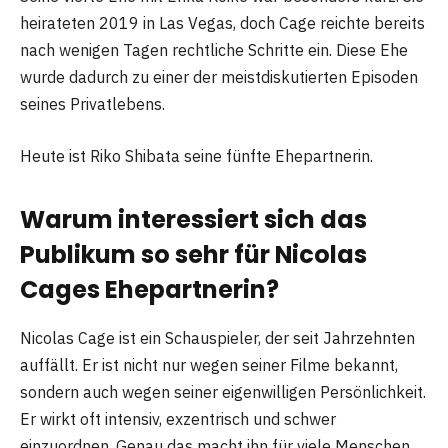
heirateten 2019 in Las Vegas, doch Cage reichte bereits
nach wenigen Tagen rechtliche Schritte ein. Diese Ehe
wurde dadurch zu einer der meistdiskutierten Episoden
seines Privatlebens.
Heute ist Riko Shibata seine fünfte Ehepartnerin.
Warum interessiert sich das
Publikum so sehr für Nicolas
Cages Ehepartnerin?
Nicolas Cage ist ein Schauspieler, der seit Jahrzehnten
auffällt. Er ist nicht nur wegen seiner Filme bekannt,
sondern auch wegen seiner eigenwilligen Persönlichkeit.
Er wirkt oft intensiv, exzentrisch und schwer
einzuordnen. Genau das macht ihn für viele Menschen