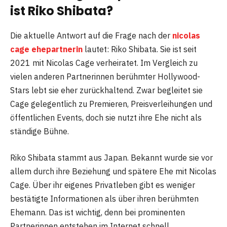
ist Riko Shibata?
Die aktuelle Antwort auf die Frage nach der
nicolas
cage ehepartnerin
lautet: Riko Shibata. Sie ist seit
2021 mit Nicolas Cage verheiratet. Im Vergleich zu
vielen anderen Partnerinnen berühmter Hollywood-
Stars lebt sie eher zurückhaltend. Zwar begleitet sie
Cage gelegentlich zu Premieren, Preisverleihungen und
öffentlichen Events, doch sie nutzt ihre Ehe nicht als
ständige Bühne.
Riko Shibata stammt aus Japan. Bekannt wurde sie vor
allem durch ihre Beziehung und spätere Ehe mit Nicolas
Cage. Über ihr eigenes Privatleben gibt es weniger
bestätigte Informationen als über ihren berühmten
Ehemann. Das ist wichtig, denn bei prominenten
Partnerinnen entstehen im Internet schnell