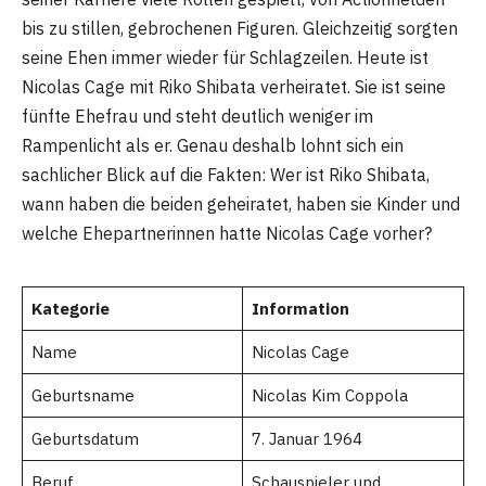
bis zu stillen, gebrochenen Figuren. Gleichzeitig sorgten
seine Ehen immer wieder für Schlagzeilen. Heute ist
Nicolas Cage mit Riko Shibata verheiratet. Sie ist seine
fünfte Ehefrau und steht deutlich weniger im
Rampenlicht als er. Genau deshalb lohnt sich ein
sachlicher Blick auf die Fakten: Wer ist Riko Shibata,
wann haben die beiden geheiratet, haben sie Kinder und
welche Ehepartnerinnen hatte Nicolas Cage vorher?
Kategorie
Information
Name
Nicolas Cage
Geburtsname
Nicolas Kim Coppola
Geburtsdatum
7. Januar 1964
Beruf
Schauspieler und