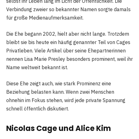
selbst ihr Leben lang im Licht der Öffentlichkeit. Die
Verbindung zweier so bekannter Namen sorgte damals
für große Medienaufmerksamkeit.
Die Ehe begann 2002, hielt aber nicht lange. Trotzdem
bleibt sie bis heute ein häufig genannter Teil von Cages
Privatleben. Viele Artikel über seine Ehepartnerinnen
nennen Lisa Marie Presley besonders prominent, weil ihr
Name weltweit bekannt ist.
Diese Ehe zeigt auch, wie stark Prominenz eine
Beziehung belasten kann. Wenn zwei Menschen
ohnehin im Fokus stehen, wird jede private Spannung
schnell öffentlich diskutiert.
Nicolas Cage und Alice Kim