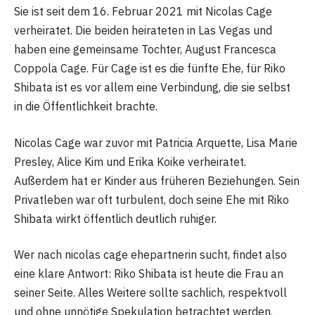
Sie ist seit dem 16. Februar 2021 mit Nicolas Cage
verheiratet. Die beiden heirateten in Las Vegas und
haben eine gemeinsame Tochter, August Francesca
Coppola Cage. Für Cage ist es die fünfte Ehe, für Riko
Shibata ist es vor allem eine Verbindung, die sie selbst
in die Öffentlichkeit brachte.
Nicolas Cage war zuvor mit Patricia Arquette, Lisa Marie
Presley, Alice Kim und Erika Koike verheiratet.
Außerdem hat er Kinder aus früheren Beziehungen. Sein
Privatleben war oft turbulent, doch seine Ehe mit Riko
Shibata wirkt öffentlich deutlich ruhiger.
Wer nach nicolas cage ehepartnerin sucht, findet also
eine klare Antwort: Riko Shibata ist heute die Frau an
seiner Seite. Alles Weitere sollte sachlich, respektvoll
und ohne unnötige Spekulation betrachtet werden.