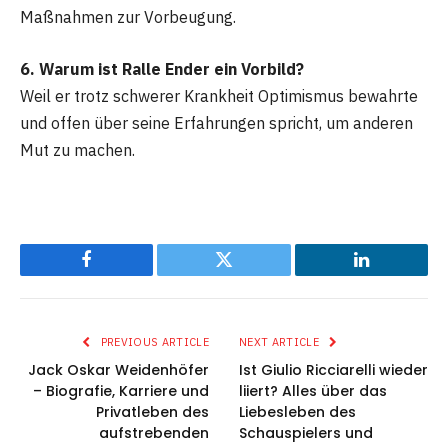
Maßnahmen zur Vorbeugung.
6. Warum ist Ralle Ender ein Vorbild?
Weil er trotz schwerer Krankheit Optimismus bewahrte
und offen über seine Erfahrungen spricht, um anderen
Mut zu machen.
Facebook
Twitter
LinkedIn
PREVIOUS ARTICLE
NEXT ARTICLE
Jack Oskar Weidenhöfer
Ist Giulio Ricciarelli wieder
– Biografie, Karriere und
liiert? Alles über das
Privatleben des
Liebesleben des
aufstrebenden
Schauspielers und