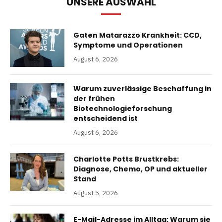
UNSERE AUSWAHL
Gaten Matarazzo Krankheit: CCD,
Symptome und Operationen
August 6, 2026
Warum zuverlässige Beschaffung in
der frühen
Biotechnologieforschung
entscheidend ist
August 6, 2026
Charlotte Potts Brustkrebs:
Diagnose, Chemo, OP und aktueller
Stand
August 5, 2026
E-Mail-Adresse im Alltag: Warum sie