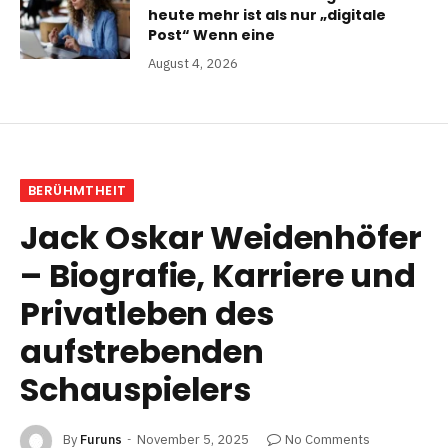
heute mehr ist als nur „digitale
Post“ Wenn eine
August 4, 2026
BERÜHMTHEIT
Jack Oskar Weidenhöfer
– Biografie, Karriere und
Privatleben des
aufstrebenden
Schauspielers
By
Furuns
November 5, 2025
No Comments