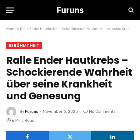
Furuns
Home
»
Ralle Ender Hautkrebs – Schockierende Wahrheit über seine Krankheit und Genesung
BERÜHMTHEIT
Ralle Ender Hautkrebs –
Schockierende Wahrheit
über seine Krankheit
und Genesung
By
Furuns
November 6, 2025
No Comments
6 Mins Read