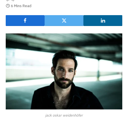
6 Mins Read
jack oskar weidenhöfer