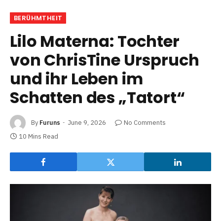
BERÜHMTHEIT
Lilo Materna: Tochter
von ChrisTine Urspruch
und ihr Leben im
Schatten des „Tatort“
By
Furuns
June 9, 2026
No Comments
10 Mins Read