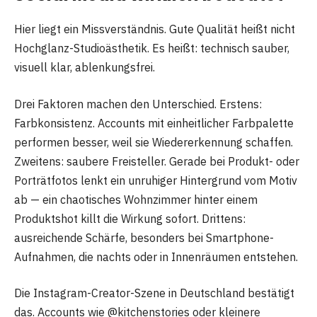
Hier liegt ein Missverständnis. Gute Qualität heißt nicht
Hochglanz-Studioästhetik. Es heißt: technisch sauber,
visuell klar, ablenkungsfrei.
Drei Faktoren machen den Unterschied. Erstens:
Farbkonsistenz. Accounts mit einheitlicher Farbpalette
performen besser, weil sie Wiedererkennung schaffen.
Zweitens: saubere Freisteller. Gerade bei Produkt- oder
Porträtfotos lenkt ein unruhiger Hintergrund vom Motiv
ab — ein chaotisches Wohnzimmer hinter einem
Produktshot killt die Wirkung sofort. Drittens:
ausreichende Schärfe, besonders bei Smartphone-
Aufnahmen, die nachts oder in Innenräumen entstehen.
Die Instagram-Creator-Szene in Deutschland bestätigt
das. Accounts wie @kitchenstories oder kleinere