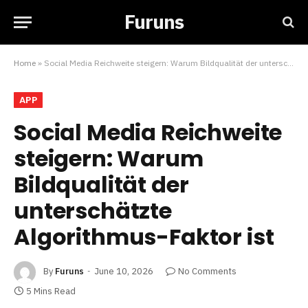
Furuns
Home
»
Social Media Reichweite steigern: Warum Bildqualität der unterschätzte Algorithmus-Faktor ist
APP
Social Media Reichweite
steigern: Warum
Bildqualität der
unterschätzte
Algorithmus-Faktor ist
By
Furuns
June 10, 2026
No Comments
5 Mins Read