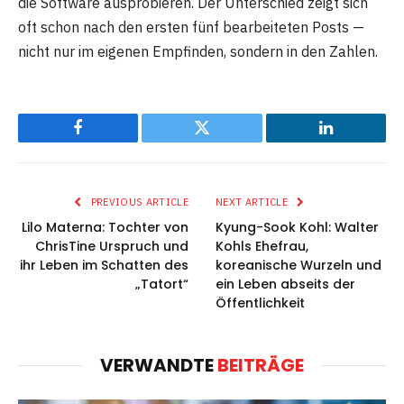
die Software ausprobieren. Der Unterschied zeigt sich
oft schon nach den ersten fünf bearbeiteten Posts —
nicht nur im eigenen Empfinden, sondern in den Zahlen.
Facebook
Twitter
LinkedIn
PREVIOUS ARTICLE
NEXT ARTICLE
Lilo Materna: Tochter von
Kyung-Sook Kohl: Walter
ChrisTine Urspruch und
Kohls Ehefrau,
ihr Leben im Schatten des
koreanische Wurzeln und
„Tatort“
ein Leben abseits der
Öffentlichkeit
VERWANDTE
BEITRÄGE