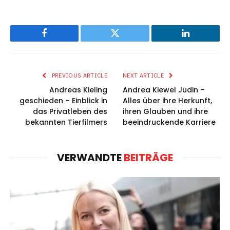
Facebook
Twitter
LinkedIn
PREVIOUS ARTICLE
NEXT ARTICLE
Andreas Kieling
Andrea Kiewel Jüdin –
geschieden – Einblick in
Alles über ihre Herkunft,
das Privatleben des
ihren Glauben und ihre
bekannten Tierfilmers
beeindruckende Karriere
VERWANDTE
BEITRÄGE