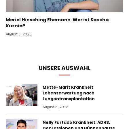
Meriel Hinsching Ehemann: Wer ist Sascha
Kuznia?
August 3, 2026
UNSERE AUSWAHL
Mette-Marit Krankheit
Lebenserwartung nach
Lungentransplantation
August 8, 2026
Nelly Furtado Krankheit: ADHS,
Depressionen und Bühnenpause