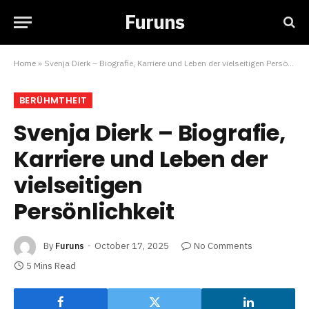
Furuns
Home
»
Svenja Dierk – Biografie, Karriere und Leben der vielseitigen Persönlichkeit
BERÜHMTHEIT
Svenja Dierk – Biografie,
Karriere und Leben der
vielseitigen
Persönlichkeit
By
Furuns
October 17, 2025
No Comments
5 Mins Read