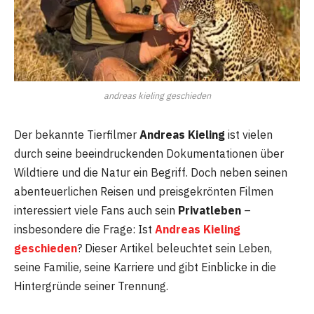
andreas kieling geschieden
Der bekannte Tierfilmer
Andreas Kieling
ist vielen
durch seine beeindruckenden Dokumentationen über
Wildtiere und die Natur ein Begriff. Doch neben seinen
abenteuerlichen Reisen und preisgekrönten Filmen
interessiert viele Fans auch sein
Privatleben
–
insbesondere die Frage: Ist
Andreas Kieling
geschieden
? Dieser Artikel beleuchtet sein Leben,
seine Familie, seine Karriere und gibt Einblicke in die
Hintergründe seiner Trennung.