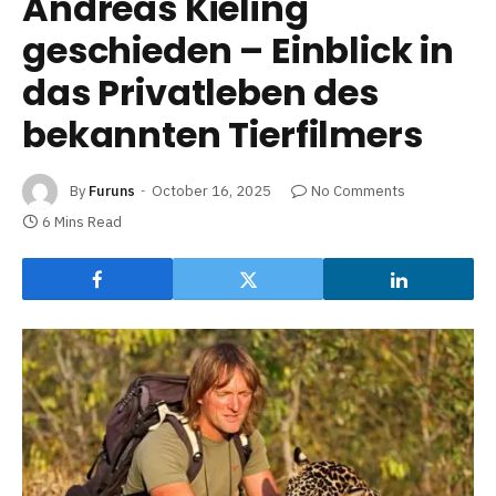
Andreas Kieling
geschieden – Einblick in
das Privatleben des
bekannten Tierfilmers
By
Furuns
October 16, 2025
No Comments
6 Mins Read