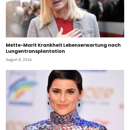
Mette-Marit Krankheit Lebenserwartung nach
Lungentransplantation
August 8, 2026