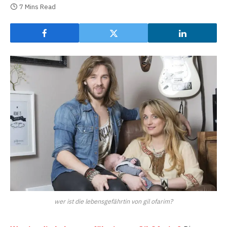
7 Mins Read
wer ist die lebensgefährtin von gil ofarim?