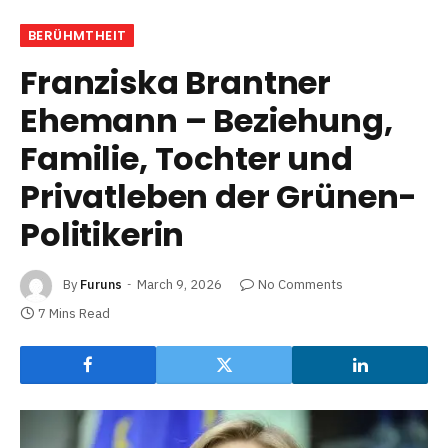
BERÜHMTHEIT
Franziska Brantner
Ehemann – Beziehung,
Familie, Tochter und
Privatleben der Grünen-
Politikerin
By
Furuns
March 9, 2026
No Comments
7 Mins Read