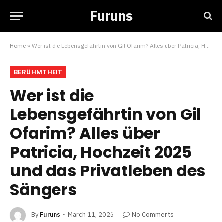
Furuns
Home
»
Wer ist die Lebensgefährtin von Gil Ofarim? Alles über Patricia, Hochzeit 2025 und das Privatleben des Sängers
BERÜHMTHEIT
Wer ist die
Lebensgefährtin von Gil
Ofarim? Alles über
Patricia, Hochzeit 2025
und das Privatleben des
Sängers
By
Furuns
March 11, 2026
No Comments