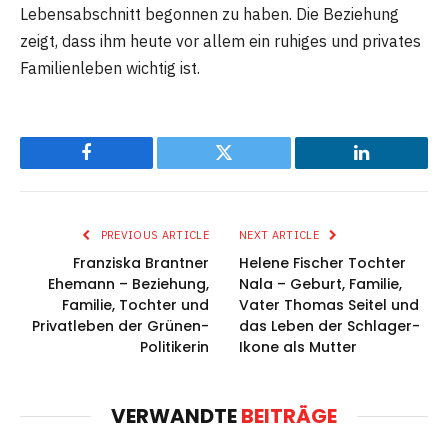
Lebensabschnitt begonnen zu haben. Die Beziehung
zeigt, dass ihm heute vor allem ein ruhiges und privates
Familienleben wichtig ist.
Facebook
Twitter
LinkedIn
PREVIOUS ARTICLE
NEXT ARTICLE
Franziska Brantner
Helene Fischer Tochter
Ehemann – Beziehung,
Nala – Geburt, Familie,
Familie, Tochter und
Vater Thomas Seitel und
Privatleben der Grünen-
das Leben der Schlager-
Politikerin
Ikone als Mutter
VERWANDTE
BEITRÄGE