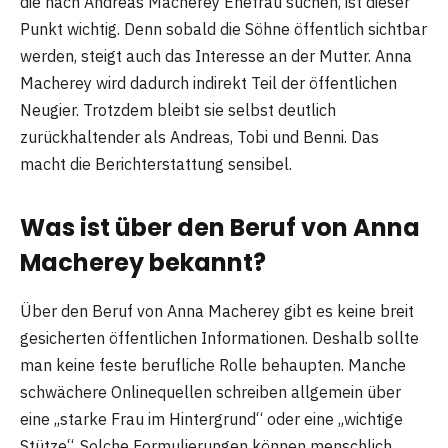
die nach Andreas Macherey Ehefrau suchen, ist dieser
Punkt wichtig. Denn sobald die Söhne öffentlich sichtbar
werden, steigt auch das Interesse an der Mutter. Anna
Macherey wird dadurch indirekt Teil der öffentlichen
Neugier. Trotzdem bleibt sie selbst deutlich
zurückhaltender als Andreas, Tobi und Benni. Das
macht die Berichterstattung sensibel.
Was ist über den Beruf von Anna
Macherey bekannt?
Über den Beruf von Anna Macherey gibt es keine breit
gesicherten öffentlichen Informationen. Deshalb sollte
man keine feste berufliche Rolle behaupten. Manche
schwächere Onlinequellen schreiben allgemein über
eine „starke Frau im Hintergrund“ oder eine „wichtige
Stütze“. Solche Formulierungen können menschlich