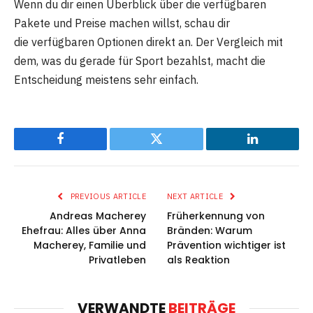
Wenn du dir einen Überblick über die verfügbaren
Pakete und Preise machen willst, schau dir
die verfügbaren Optionen direkt an. Der Vergleich mit
dem, was du gerade für Sport bezahlst, macht die
Entscheidung meistens sehr einfach.
Facebook
Twitter
LinkedIn
PREVIOUS ARTICLE
NEXT ARTICLE
Andreas Macherey
Früherkennung von
Ehefrau: Alles über Anna
Bränden: Warum
Macherey, Familie und
Prävention wichtiger ist
Privatleben
als Reaktion
VERWANDTE
BEITRÄGE