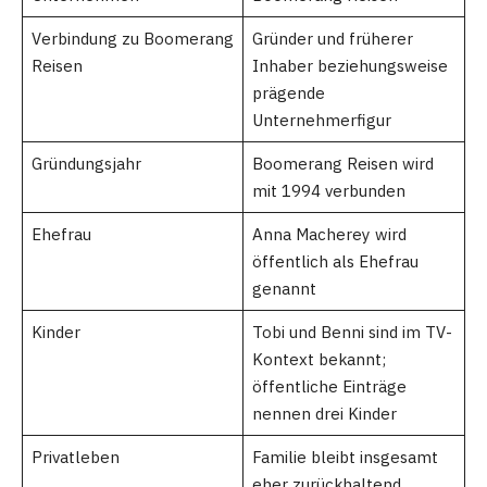
Verbindung zu Boomerang
Gründer und früherer
Reisen
Inhaber beziehungsweise
prägende
Unternehmerfigur
Gründungsjahr
Boomerang Reisen wird
mit 1994 verbunden
Ehefrau
Anna Macherey wird
öffentlich als Ehefrau
genannt
Kinder
Tobi und Benni sind im TV-
Kontext bekannt;
öffentliche Einträge
nennen drei Kinder
Privatleben
Familie bleibt insgesamt
eher zurückhaltend