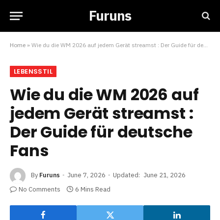
Furuns
Home
»
Wie du die WM 2026 auf jedem Gerät streamst : Der Guide für deutsche Fans
LEBENSSTIL
Wie du die WM 2026 auf
jedem Gerät streamst :
Der Guide für deutsche
Fans
By
Furuns
June 7, 2026
Updated:
June 21, 2026
No Comments
6 Mins Read