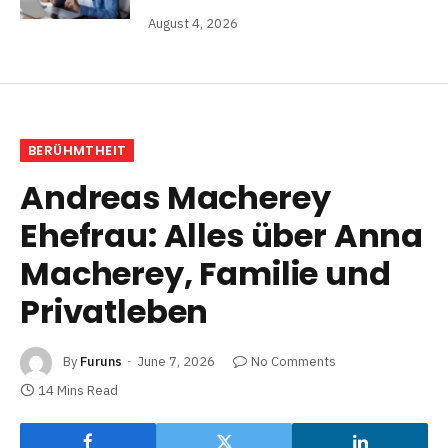
August 4, 2026
BERÜHMTHEIT
Andreas Macherey
Ehefrau: Alles über Anna
Macherey, Familie und
Privatleben
By
Furuns
June 7, 2026
No Comments
14 Mins Read