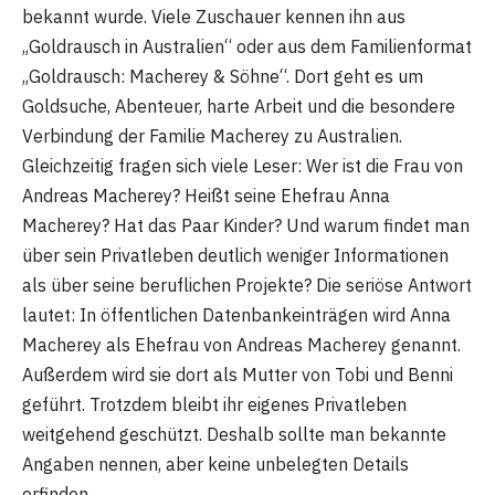
bekannt wurde. Viele Zuschauer kennen ihn aus
„Goldrausch in Australien“ oder aus dem Familienformat
„Goldrausch: Macherey & Söhne“. Dort geht es um
Goldsuche, Abenteuer, harte Arbeit und die besondere
Verbindung der Familie Macherey zu Australien.
Gleichzeitig fragen sich viele Leser: Wer ist die Frau von
Andreas Macherey? Heißt seine Ehefrau Anna
Macherey? Hat das Paar Kinder? Und warum findet man
über sein Privatleben deutlich weniger Informationen
als über seine beruflichen Projekte? Die seriöse Antwort
lautet: In öffentlichen Datenbankeinträgen wird Anna
Macherey als Ehefrau von Andreas Macherey genannt.
Außerdem wird sie dort als Mutter von Tobi und Benni
geführt. Trotzdem bleibt ihr eigenes Privatleben
weitgehend geschützt. Deshalb sollte man bekannte
Angaben nennen, aber keine unbelegten Details
erfinden.