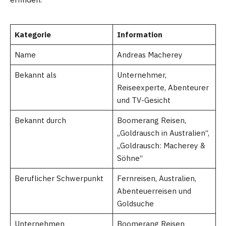
Kategorie
Information
Name
Andreas Macherey
Bekannt als
Unternehmer,
Reiseexperte, Abenteurer
und TV-Gesicht
Bekannt durch
Boomerang Reisen,
„Goldrausch in Australien“,
„Goldrausch: Macherey &
Söhne“
Beruflicher Schwerpunkt
Fernreisen, Australien,
Abenteuerreisen und
Goldsuche
Unternehmen
Boomerang Reisen