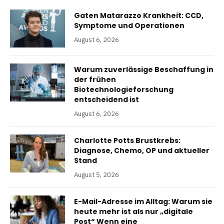
Gaten Matarazzo Krankheit: CCD,
Symptome und Operationen
August 6, 2026
Warum zuverlässige Beschaffung in
der frühen
Biotechnologieforschung
entscheidend ist
August 6, 2026
Charlotte Potts Brustkrebs:
Diagnose, Chemo, OP und aktueller
Stand
August 5, 2026
E-Mail-Adresse im Alltag: Warum sie
heute mehr ist als nur „digitale
Post“ Wenn eine