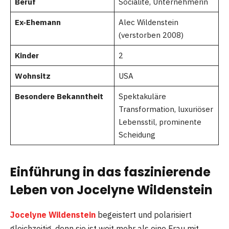
Beruf
Socialite, Unternehmerin
Ex-Ehemann
Alec Wildenstein
(verstorben 2008)
Kinder
2
Wohnsitz
USA
Besondere Bekanntheit
Spektakuläre
Transformation, luxuriöser
Lebensstil, prominente
Scheidung
Einführung in das faszinierende
Leben von Jocelyne Wildenstein
Jocelyne Wildenstein
begeistert und polarisiert
gleichzeitig, denn sie ist weit mehr als eine Frau mit