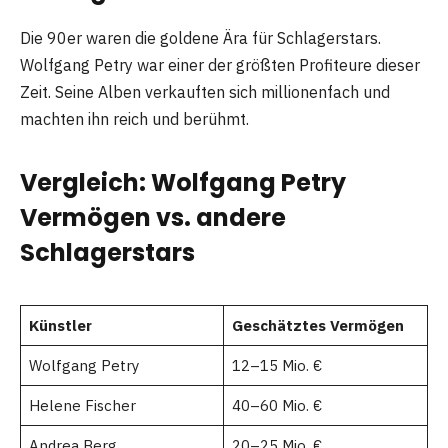
Die 90er waren die goldene Ära für Schlagerstars.
Wolfgang Petry war einer der größten Profiteure dieser
Zeit. Seine Alben verkauften sich millionenfach und
machten ihn reich und berühmt.
Vergleich: Wolfgang Petry
Vermögen vs. andere
Schlagerstars
Künstler
Geschätztes Vermögen
Wolfgang Petry
12–15 Mio. €
Helene Fischer
40–60 Mio. €
Andrea Berg
20–25 Mio. €