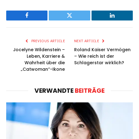
Facebook
Twitter
LinkedIn
PREVIOUS ARTICLE
NEXT ARTICLE
Jocelyne Wildenstein –
Roland Kaiser Vermögen
Leben, Karriere &
– Wie reich ist der
Wahrheit über die
Schlagerstar wirklich?
„Catwoman“-Ikone
VERWANDTE
BEITRÄGE