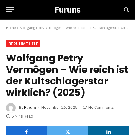
Furuns
Home
»
Wolfgang Petry Vermögen – Wie reich ist der Kultschlagerstar wirklich? (2025)
BERÜHMTHEIT
Wolfgang Petry
Vermögen – Wie reich ist
der Kultschlagerstar
wirklich? (2025)
By
Furuns
November 26, 2025
No Comments
5 Mins Read