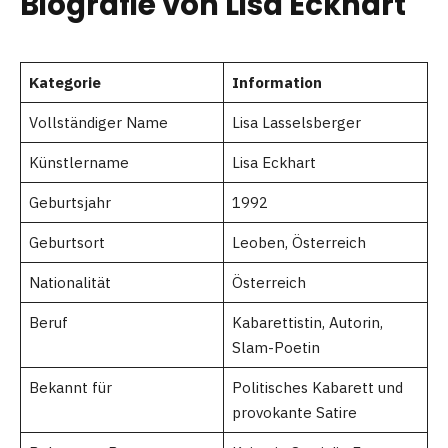
Biografie von Lisa Eckhart
Kategorie
Information
Vollständiger Name
Lisa Lasselsberger
Künstlername
Lisa Eckhart
Geburtsjahr
1992
Geburtsort
Leoben, Österreich
Nationalität
Österreich
Beruf
Kabarettistin, Autorin,
Slam-Poetin
Bekannt für
Politisches Kabarett und
provokante Satire