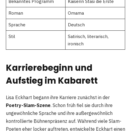
Bekanntes Programm
Kaiserin Stasi die Erste
Roman
Omama
Sprache
Deutsch
Stil
Satirisch, literarisch,
ironisch
Karrierebeginn und
Aufstieg im Kabarett
Lisa Eckhart begann ihre Karriere zunächst in der
Poetry-Slam-Szene
. Schon früh fiel sie durch ihre
ungewöhnliche Sprache und ihre außergewöhnlich
kontrollierte Bühnenpräsenz auf. Während viele Slam-
Poeten eher locker auftreten, entwickelte Eckhart einen