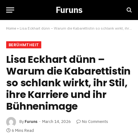
Furuns
Home
»
Lisa Eckhart dünn – Warum die Kabarettistin so schlank wirkt, ihr Stil, ihre Karriere und ihr Bühnenimage
BERÜHMTHEIT
Lisa Eckhart dünn –
Warum die Kabarettistin
so schlank wirkt, ihr Stil,
ihre Karriere und ihr
Bühnenimage
By
Furuns
March 14, 2026
No Comments
6 Mins Read