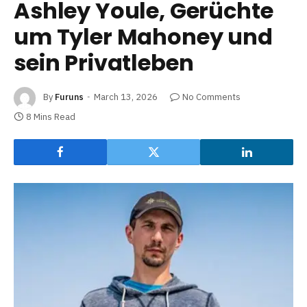
Ashley Youle, Gerüchte
um Tyler Mahoney und
sein Privatleben
By
Furuns
March 13, 2026
No Comments
8 Mins Read